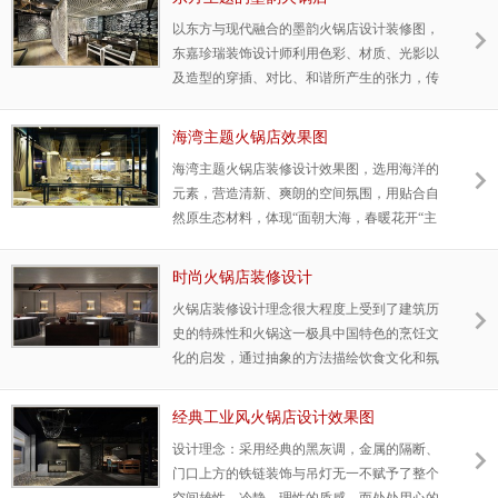
以东方与现代融合的墨韵火锅店设计装修图，
东嘉珍瑞装饰设计师利用色彩、材质、光影以
及造型的穿插、对比、和谐所产生的张力，传
达出空间要述说的东方内在精神，引起来者的
情感共鸣。
海湾主题火锅店效果图
海湾主题火锅店装修设计效果图，选用海洋的
元素，营造清新、爽朗的空间氛围，用贴合自
然原生态材料，体现“面朝大海，春暖花开“主
题的设计表达。火锅店配以老木板和仿生藤
蔓，成功营造了清新自然，轻松愉悦的海边度
时尚火锅店装修设计
假氛围。
火锅店装修设计理念很大程度上受到了建筑历
史的特殊性和火锅这一极具中国特色的烹饪文
化的启发，通过抽象的方法描绘饮食文化和氛
围之间的关系。最重要的就是成为美食体验
的“画布”，旨在突出食物和空间之间的持续互
经典工业风火锅店设计效果图
动。
设计理念：采用经典的黑灰调，金属的隔断、
门口上方的铁链装饰与吊灯无一不赋予了整个
空间雄性、冷静、理性的质感。而处处用心的