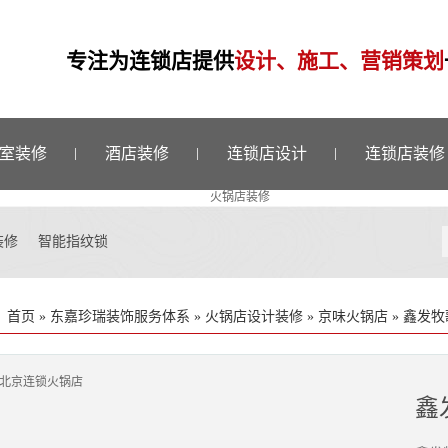
专注为连锁店提供
设计、施工、营销策划
158-5
室装修
酒店装修
连锁店设计
连锁店装修
装修
智能指纹锁
：
首页
»
东嘉珍瑞装饰服务体系
»
火锅店设计装修
»
京味火锅店
»
鑫发牧
鑫