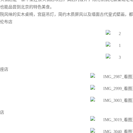
也能品尝到北京的特色美食。
院风味的实木桌椅，宫庭吊灯，简约木质屏风以及墙面古代皇式壁画，都
伦布店
座店
店