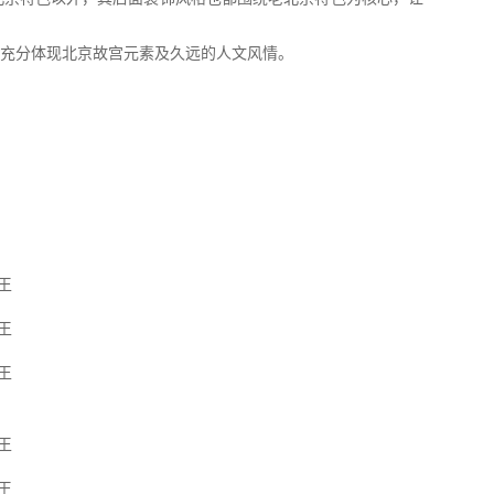
充分体现北京故宫元素及久远的人文风情。