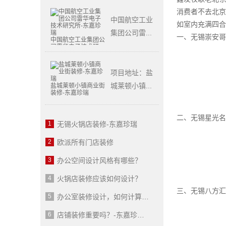
消费者不去北京
中国航空工业
如室内充满四合
集团公司雷...
一、无锡崇安哥
中国航空工业集团公
司雷华电子技术研...
项目地址：盐
城莱顿小镇...
盐城莱顿小镇商业街
装修-东嘉珍瑞
二、无锡星光名
1
无锡火锅店装修-东嘉珍瑞
2
欧派所有门店装修
3
办公空间设计风格有哪些？
4
火锅店装修应该如何设计？
三、无锡八方汇
5
办公室装修设计，如何计算费用？
6
店铺装修重要吗？-东嘉珍瑞装修知识