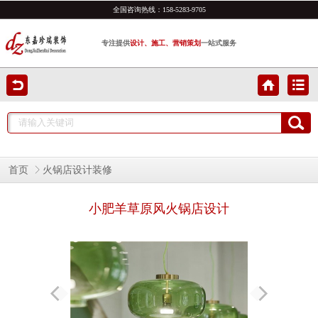
全国咨询热线：
158-5283-9705
专注提供
设计、施工、营销策划
一站式服务
首页
火锅店设计装修
小肥羊草原风火锅店设计