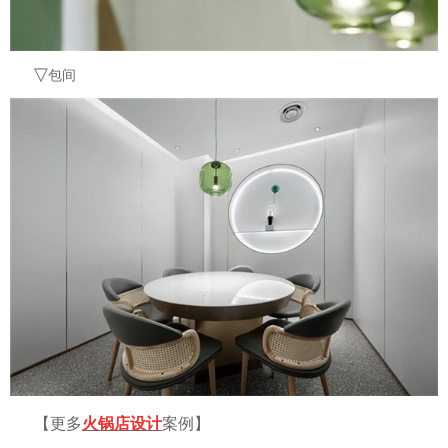
▽
包间
【更多
火锅店设计
案例】