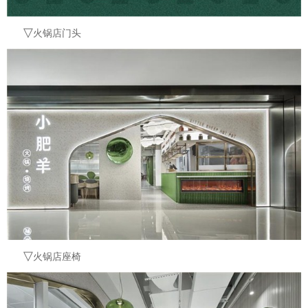
▽
火锅店门头
▽
火锅店座椅