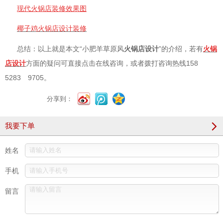
现代火锅店装修效果图
椰子鸡火锅店设计装修
总结：以上就是本文“小肥羊草原风
火锅店设计
”的介绍，若有
火锅
方面的疑问可直接点击在线咨询，或者拨打咨询热线158
店设计
5283 9705。
分享到：
我要下单
姓名
手机
留言