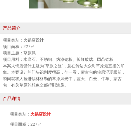
产品简介
项目类别：火锅店设计
项目面积：227㎡
项目主题：草原风
项目用料：水磨石、不锈钢、烤漆钢板、长虹玻璃、凹凸铝板
本案火锅店设计主题为“草原之昼”，意在传达大众对草原最直接的印
象。本案设计的门头识别度很高，乍一看，蒙古包的轮廓浮现眼前，
瞬间就将人拉进锡林格勒的草原风光中，蓝天、白云、牛羊、蒙古
包，有关草原的想象全部得到满足。
产品详情
项目类别：
火锅店设计
项目面积：227㎡