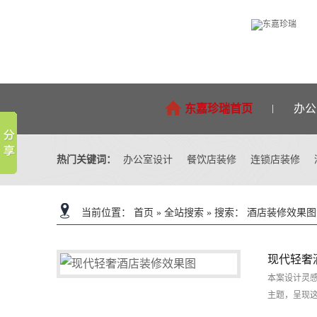
东嘉珍瑞首页
办公
热门关键词：
办公室设计
餐饮店装修
连锁店装修
设计团队
关于东嘉珍瑞
东嘉珍瑞首页
火锅店装修
当前位置：
首页
»
全站搜索
» 搜索： 酒店装修效果
现代轻奢
连锁店设计
餐饮店设计
本案设计灵
主题，呈现