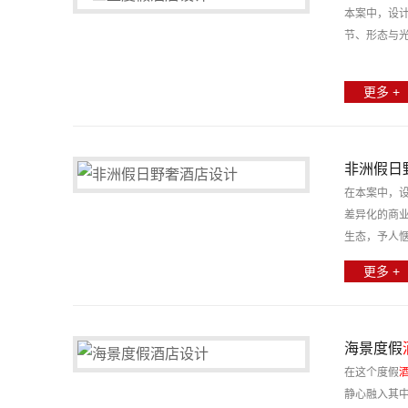
本案中，设
节、形态与
更多 +
非洲假日
在本案中，设
差异化的商
生态，予人
更多 +
海景度假
在这个度假
静心融入其中