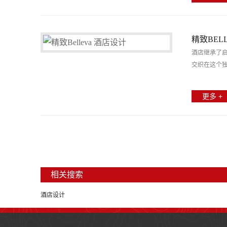
精致BEL
酒店继承了
交织在这个
更多 +
相关搜索
酒店设计