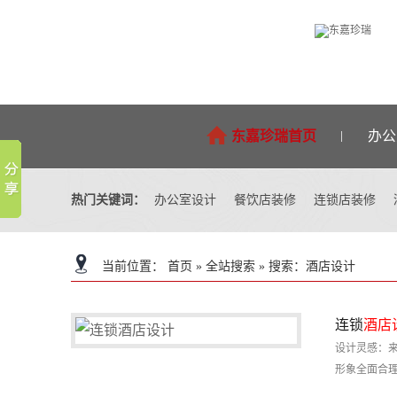
东嘉珍瑞首页
办公
热门关键词：
办公室设计
餐饮店装修
连锁店装修
设计团队
关于东嘉珍瑞
东嘉珍瑞首页
火锅店装修
当前位置：
首页
»
全站搜索
» 搜索：酒店设计
连锁
酒店
连锁店设计
餐饮店设计
设计灵感：
形象全面合