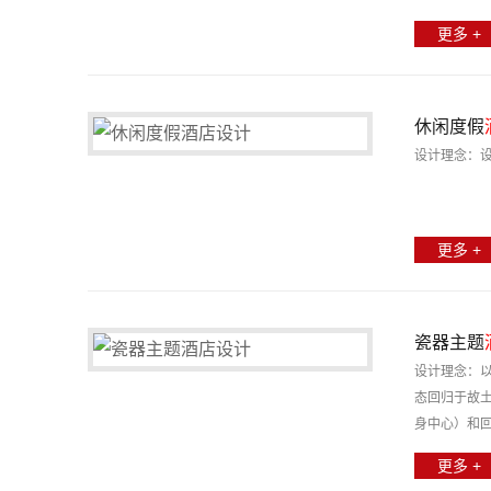
更多 +
休闲度假
设计理念：
更多 +
瓷器主题
设计理念：
态回归于故
身中心）和
更多 +