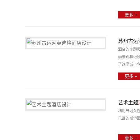
更多 +
苏州古运
酒店的主题
丽景观和绝
了这座城市
更多 +
艺术主题
利用当地女性
己画的斯坦
更多 +