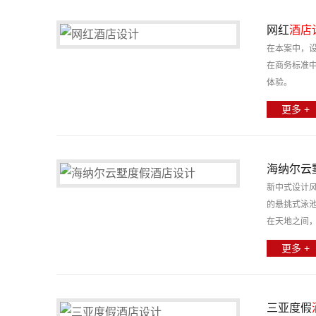
网红
酒店
在本案中，
在商务标准
体验。
更多 +
海纳尔云
新中式设计风
的悬挑式泳池
在天地之间
更多 +
三亚度假