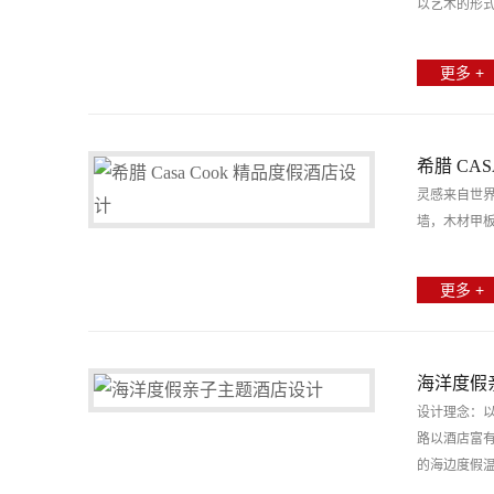
以艺术的形
更多 +
希腊 CAS
灵感来自世
墙，木材甲
更多 +
海洋度假
设计理念：
路以酒店富
的海边度假