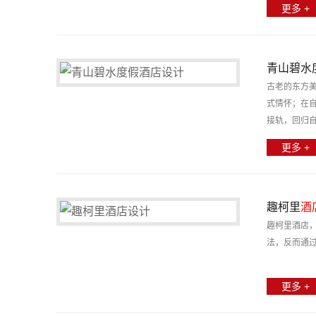
更多 +
青山碧水
古老的东方
式情怀；在
接轨，回归
更多 +
趣柯里
酒
趣柯里酒店
法，反而通
更多 +