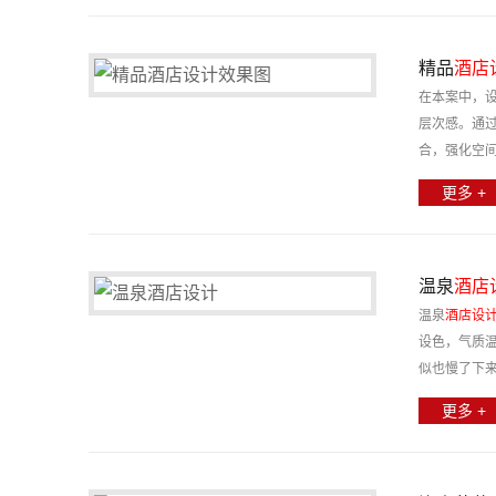
精品
酒店
在本案中，
层次感。通
合，强化空
更多 +
温泉
酒店
温泉
酒店设
设色，气质
似也慢了下
更多 +